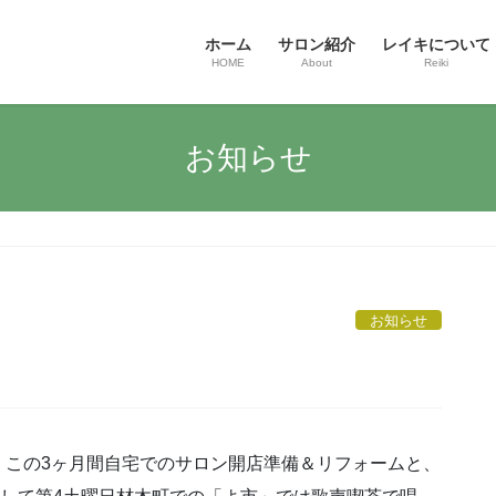
ホーム
サロン紹介
レイキについて
HOME
About
Reiki
お知らせ
お知らせ
。この3ヶ月間自宅でのサロン開店準備＆リフォームと、