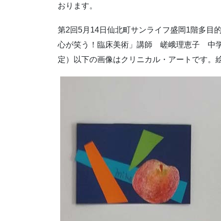
おります。
第2回5月14日仙北町サンライフ盛岡1階多目的室
心が笑う！臨床美術」講師 嵯峨理恵子 中
定）以下の画像はクリニカル・アートです。絵が